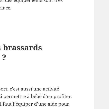
les. Ces équipements sont très
rface.
s brassards
 ?
rt, c’est aussi une activité
si permettre à bébé d’en profiter.
il faut l’équiper d’une aide pour