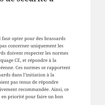
il faut opter pour des brassards
it pas concerner uniquement les
rds doivent respecter les normes
rquage CE, et répondre à la
péenne. Ces normes se rapportent
ssards dans l’initiation à la
soient pas tenus de répondre
t vivement recommandée. Ainsi, ce
r en priorité pour faire un bon