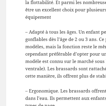
la flottabilité. Et parmi les nombreus
être un excellent choix pour plusieurs 
équipement
– Adapté à tous les âges. Un enfant pe
gonflables dès l’âge de 2 ou 3 ans. Ce
modèles, mais la fonction reste le même
cependant préférable d’opter pour u
modèle est connu sur le marché sous
ventrale). Les brassards sont rattach
cette manière, ils offrent plus de stabi
– Ergonomique. Les brassards offren
dans l’eau. Ils permettent aux enfants 
types de nage.