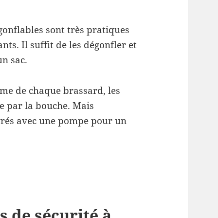
gonflables sont très pratiques
ts. Il suffit de les dégonfler et
un sac.
lume de chaque brassard, les
e par la bouche. Mais
ivrés avec une pompe pour un
s de sécurité à