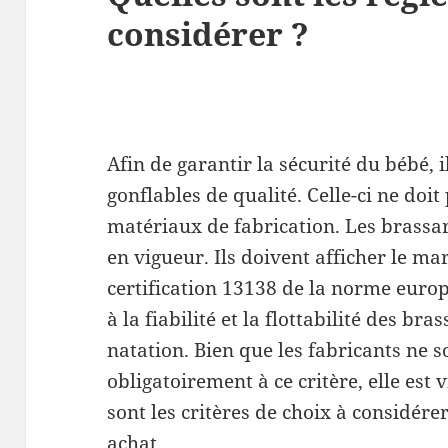
considérer ?
Afin de garantir la sécurité du bébé, 
gonflables de qualité. Celle-ci ne do
matériaux de fabrication. Les brassa
en vigueur. Ils doivent afficher le ma
certification 13138 de la norme euro
à la fiabilité et la flottabilité des bra
natation. Bien que les fabricants ne 
obligatoirement à ce critère, elle es
sont les critères de choix à considére
achat.