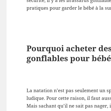
sécurité, il y a les brassards gonflab
pratiques pour garder le bébé à la su
Pourquoi acheter de
gonflables pour bébé
La natation n’est pas seulement un spo
ludique. Pour cette raison, il faut aus
Mais sachant qu’il ne sait pas nager, 