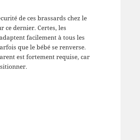
écurité de ces brassards chez le
r ce dernier. Certes, les
s’adaptent facilement à tous les
arfois que le bébé se renverse.
parent est fortement requise, car
sitionner.