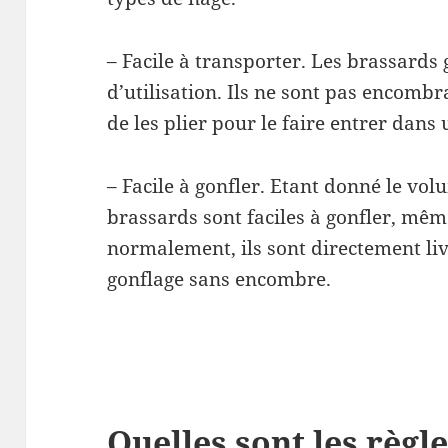
– Facile à transporter. Les brassards 
d’utilisation. Ils ne sont pas encombran
de les plier pour le faire entrer dans 
– Facile à gonfler. Etant donné le vo
brassards sont faciles à gonfler, mêm
normalement, ils sont directement l
gonflage sans encombre.
Quelles sont les règle