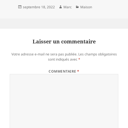
Publié
Auteur
Catégories
septembre 18, 2022
Marc
Maison
le
Laisser un commentaire
Votre adresse e-mail ne sera pas publiée.
Les champs obligatoires
sont indiqués avec
*
COMMENTAIRE
*