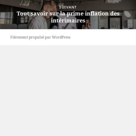
SUIVANT
Tout savoir sur la prime inflation des
Article
intérimaires
suivant :
Fièrement propulsé par WordPress